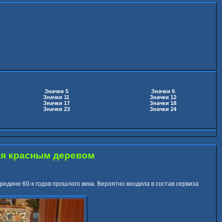
Значки 5
Значки 6
Значки 11
Значки 12
Значки 17
Значки 18
Значки 23
Значки 24
ая красным деревом
едине 60-х годов прошлого века. Вероятно входила в состав сервиза