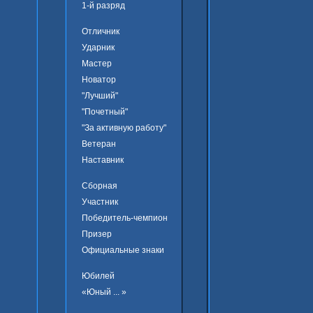
1-й разряд
Отличник
Ударник
Мастер
Новатор
"Лучший"
"Почетный"
"За активную работу"
Ветеран
Наставник
Сборная
Участник
Победитель-чемпион
Призер
Официальные знаки
Юбилей
«Юный ... »