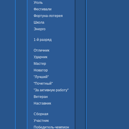
Уголь
Фестивали
Фортуна-лотерея
Школа
Энерго
1-й разряд
Отличник
Ударник
Мастер
Новатор
"Лучший"
"Почетный"
"За активную работу"
Ветеран
Наставник
Сборная
Участник
Победитель-чемпион