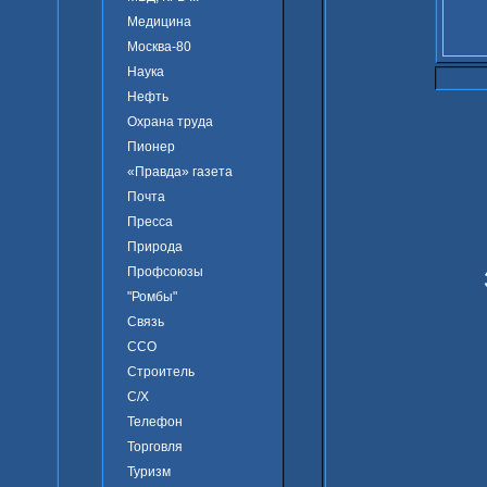
Медицина
Москва-80
Наука
Нефть
Охрана труда
Пионер
«Правда» газета
Почта
Пресса
Природа
Профсоюзы
"Ромбы"
Связь
ССО
Строитель
С/Х
Телефон
Торговля
Туризм