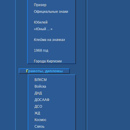
Призер
Официальные знаки
Юбилей
«Юный ... »
Клейма на значках
1968 год
Города Киргизии
Г
рамоты, дипломы
ВЛКСМ
Войска
ДНД
ДОСААФ
ДСО
ЖД
Космос
Связь