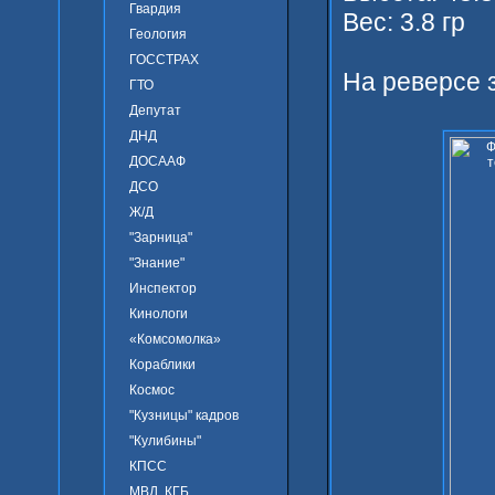
Гвардия
Вес: 3.8 гр
Геология
ГОССТРАХ
На реверсе 
ГТО
Депутат
ДНД
ДОСААФ
ДСО
Ж/Д
"Зарница"
"Знание"
Инспектор
Кинологи
«Комсомолка»
Кораблики
Космос
"Кузницы" кадров
"Кулибины"
КПСС
МВД, КГБ ...