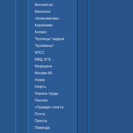
Инспектор
Кинологи
«Комсомолка»
Кораблики
Космос
"Кузницы" кадров
"Кулибины"
КПСС
МВД, КГБ ...
Медицина
Москва-80
Наука
Нефть
Охрана труда
Пионер
«Правда» газета
Почта
Пресса
Природа