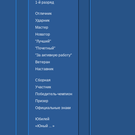
1-й разряд
Отличник
Ударник
Мастер
Новатор
"Лучший"
"Почетный"
"За активную работу"
Ветеран
Наставник
Сборная
Участник
Победитель-чемпион
Призер
Официальные знаки
Юбилей
«Юный ... »