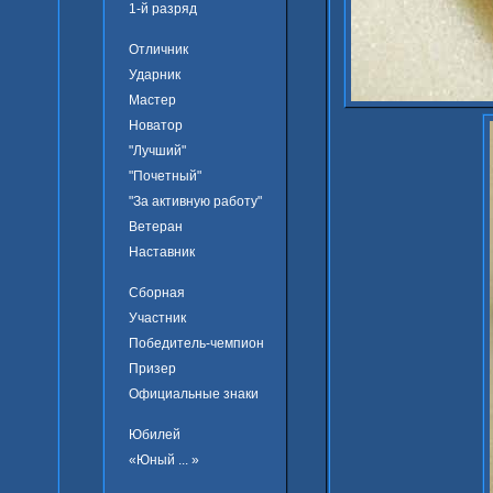
1-й разряд
Отличник
Ударник
Мастер
Новатор
"Лучший"
"Почетный"
"За активную работу"
Ветеран
Наставник
Сборная
Участник
Победитель-чемпион
Призер
Официальные знаки
Юбилей
«Юный ... »