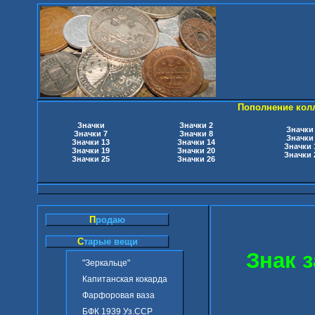
Пополнение кол
Значки
Значки 2
Значки
Значки 7
Значки 8
Значки
Значки 13
Значки 14
Значки 
Значки 19
Значки 20
Значки 
Значки 25
Значки 26
П
родаю
С
тарые вещи
Знак 
"Зеркальце"
Капитанская кокарда
Фарфоровая ваза
БФК 1939 Уз.ССР