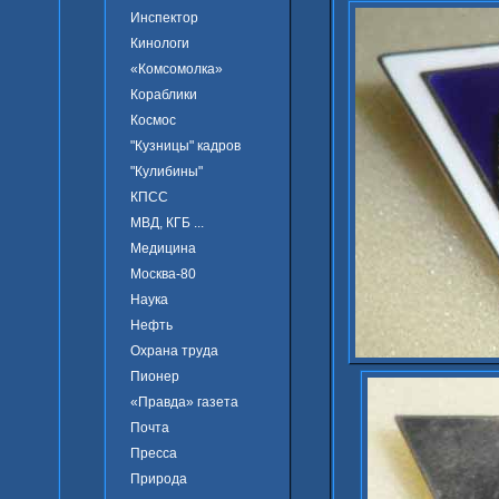
Инспектор
Кинологи
«Комсомолка»
Кораблики
Космос
"Кузницы" кадров
"Кулибины"
КПСС
МВД, КГБ ...
Медицина
Москва-80
Наука
Нефть
Охрана труда
Пионер
«Правда» газета
Почта
Пресса
Природа