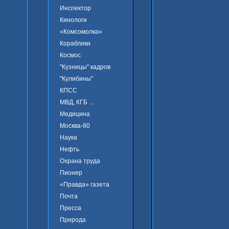
Инспектор
Кинологи
«Комсомолка»
Кораблики
Космос
"Кузницы" кадров
"Кулибины"
КПСС
МВД, КГБ ...
Медицина
Москва-80
Наука
Нефть
Охрана труда
Пионер
«Правда» газета
Почта
Пресса
Природа