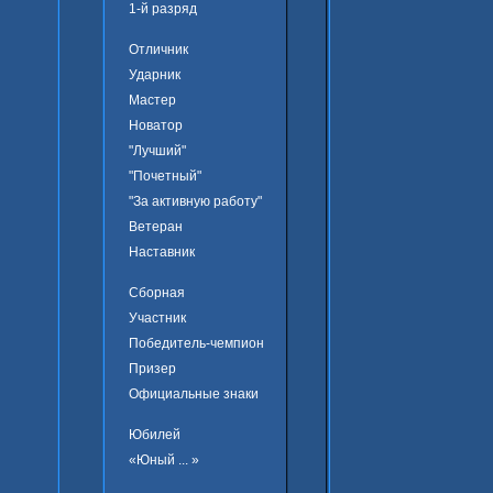
1-й разряд
Отличник
Ударник
Мастер
Новатор
"Лучший"
"Почетный"
"За активную работу"
Ветеран
Наставник
Сборная
Участник
Победитель-чемпион
Призер
Официальные знаки
Юбилей
«Юный ... »