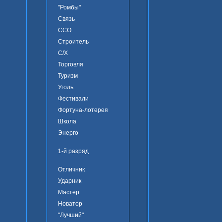
"Ромбы"
Связь
ССО
Строитель
С/Х
Торговля
Туризм
Уголь
Фестивали
Фортуна-лотерея
Школа
Энерго
1-й разряд
Отличник
Ударник
Мастер
Новатор
"Лучший"